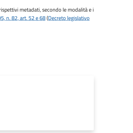
i rispettivi metadati, secondo le modalità e i
, n. 82, art. 52 e 68
(
Decreto legislativo