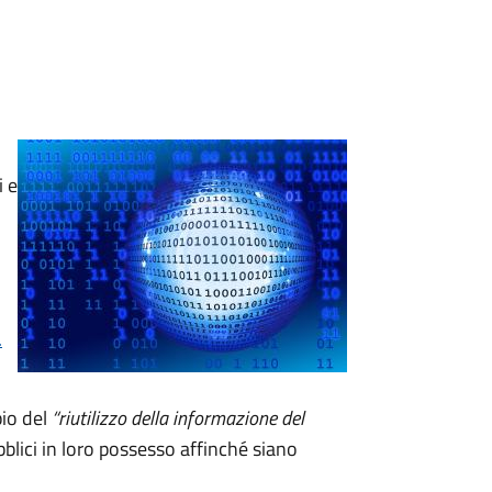
i e
.
pio del
“riutilizzo della informazione del
blici in loro possesso affinché siano