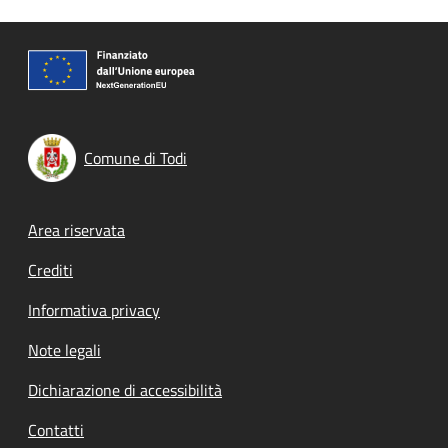
Comune di Todi
Footer menu
Area riservata
Crediti
Informativa privacy
Note legali
Dichiarazione di accessibilità
Contatti