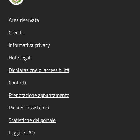
Footer menu
Area riservata
Crediti
Informativa privacy
Note legali
Dichiarazione di accessibilità
Contatti
Prenotazione appuntamento
Richiedi assistenza
Statistiche del portale
Leggi le FAQ