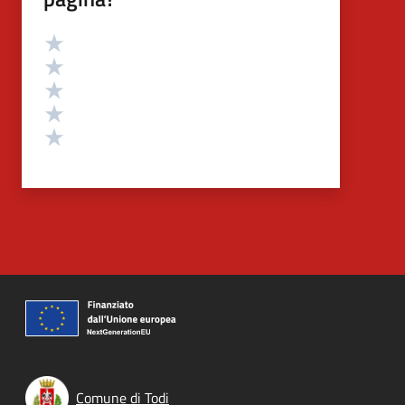
Valutazione
Valuta 5 stelle su 5
Valuta 4 stelle su 5
Valuta 3 stelle su 5
Valuta 2 stelle su 5
Valuta 1 stelle su 5
Comune di Todi