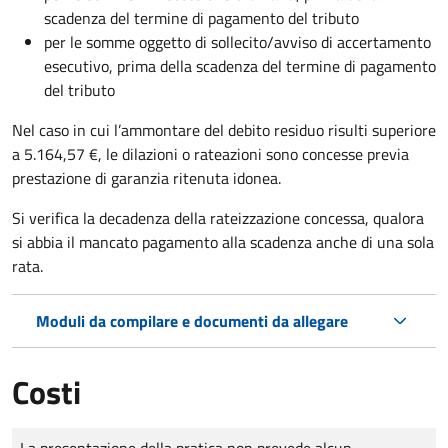
scadenza del termine di pagamento del tributo
per le somme oggetto di sollecito/avviso di accertamento
esecutivo, prima della scadenza del termine di pagamento
del tributo
Nel caso in cui l’ammontare del debito residuo risulti superiore
a 5.164,57 €, le dilazioni o rateazioni sono concesse previa
prestazione di garanzia ritenuta idonea.
Si verifica la decadenza della rateizzazione concessa, qualora
si abbia il mancato pagamento alla scadenza anche di una sola
rata.
Moduli da compilare e documenti da allegare
Costi
Tipo di pagamento
Importo
La presentazione della pratica non prevede alcun