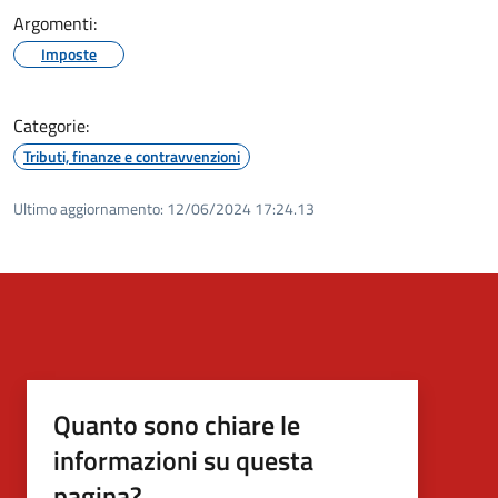
Argomenti:
Imposte
Categorie:
Tributi, finanze e contravvenzioni
Ultimo aggiornamento:
12/06/2024 17:24.13
Quanto sono chiare le
informazioni su questa
pagina?