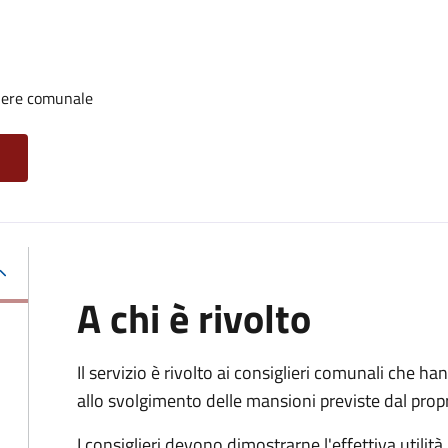
iere comunale
A chi è rivolto
Il servizio è rivolto ai consiglieri comunali che han
allo svolgimento delle mansioni previste dal pro
I consiglieri devono dimostrarne l'effettiva utilità.