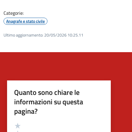
Categorie:
Anagrafe e stato civile
Ultimo aggiornamento:
20/05/2026 10:25.11
Quanto sono chiare le
informazioni su questa
pagina?
Valutazione
Valuta 5 stelle su 5