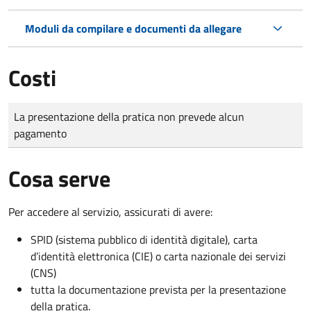
Moduli da compilare e documenti da allegare
Costi
Tipo di pagamento
Importo
La presentazione della pratica non prevede alcun
pagamento
Cosa serve
Per accedere al servizio, assicurati di avere:
SPID (sistema pubblico di identità digitale), carta
d’identità elettronica (CIE) o carta nazionale dei servizi
(CNS)
tutta la documentazione prevista per la presentazione
della pratica.