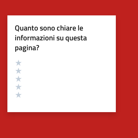
Quanto sono chiare le
informazioni su questa
pagina?
Valutazione
Valuta 5 stelle su 5
Valuta 4 stelle su 5
Valuta 3 stelle su 5
Valuta 2 stelle su 5
Valuta 1 stelle su 5