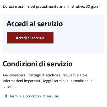
Durata massima del procedimento amministrativo: 30 giorni
Accedi al servizio
Accedi al servizio
Condizioni di servizio
Per conoscere i dettagli di scadenze, requisiti e altre
informazioni importanti, leggi i termini e le condizioni di
servizio.
Termini e condizioni di servizio