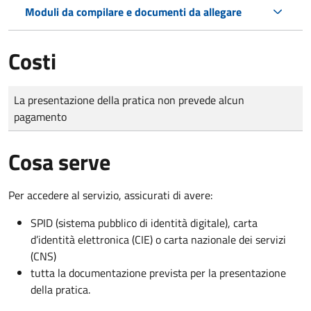
Moduli da compilare e documenti da allegare
Costi
Tipo di pagamento
Importo
La presentazione della pratica non prevede alcun
pagamento
Cosa serve
Per accedere al servizio, assicurati di avere:
SPID (sistema pubblico di identità digitale), carta
d’identità elettronica (CIE) o carta nazionale dei servizi
(CNS)
tutta la documentazione prevista per la presentazione
della pratica.