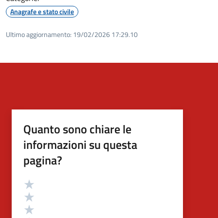
Anagrafe e stato civile
Ultimo aggiornamento:
19/02/2026 17:29.10
Quanto sono chiare le
informazioni su questa
pagina?
Valutazione
Valuta 5 stelle su 5
Valuta 4 stelle su 5
Valuta 3 stelle su 5