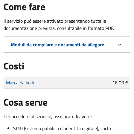
Come fare
Il servizio può essere attivato presentando tutta la
documentazione prevista, consultabile in formato PDF.
Moduli da compilare e documenti da allegare
Costi
Tipo di pagamento
Importo
Marca da bollo
16,00 €
Cosa serve
Per accedere al servizio, assicurati di avere:
SPID (sistema pubblico di identità digitale), carta