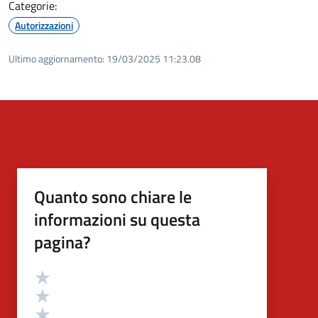
Categorie:
Autorizzazioni
Ultimo aggiornamento:
19/03/2025 11:23.08
Quanto sono chiare le
informazioni su questa
pagina?
Valutazione
Valuta 5 stelle su 5
Valuta 4 stelle su 5
Valuta 3 stelle su 5