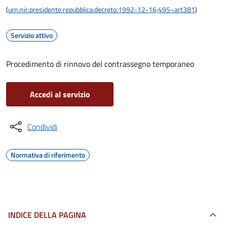
(
urn:nir:presidente.repubblica:decreto:1992-12-16;495~art381
)
Servizio attivo
Procedimento di rinnovo del contrassegno temporaneo
Accedi al servizio
Condividi
Normativa di riferimento
INDICE DELLA PAGINA