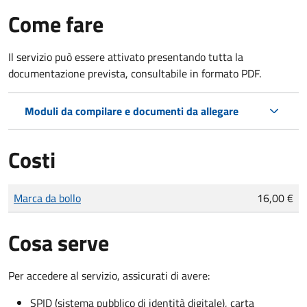
Come fare
Il servizio può essere attivato presentando tutta la
documentazione prevista, consultabile in formato PDF.
Moduli da compilare e documenti da allegare
Costi
Tipo di pagamento
Importo
Marca da bollo
16,00 €
Cosa serve
Per accedere al servizio, assicurati di avere:
SPID (sistema pubblico di identità digitale), carta