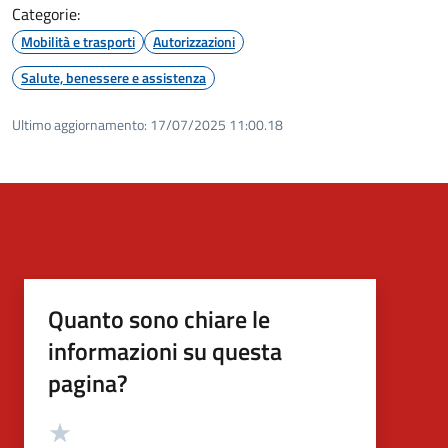
Categorie:
Mobilità e trasporti
Autorizzazioni
Salute, benessere e assistenza
Ultimo aggiornamento:
17/07/2025 11:00.18
Quanto sono chiare le
informazioni su questa
pagina?
Valutazione
Valuta 5 stelle su 5