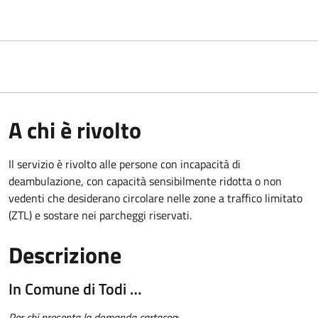
A chi è rivolto
Il servizio è rivolto alle persone con incapacità di
deambulazione, con capacità sensibilmente ridotta o non
vedenti che desiderano circolare nelle zone a traffico limitato
(ZTL) e sostare nei parcheggi riservati.
Descrizione
In Comune di Todi …
Per chi presenta la domanda cartacea
: