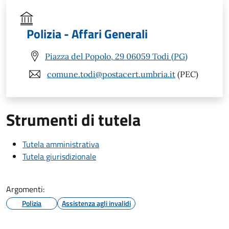
Polizia - Affari Generali
Piazza del Popolo, 29 06059 Todi (PG)
comune.todi@postacert.umbria.it
(PEC)
Strumenti di tutela
Tutela amministrativa
Tutela giurisdizionale
Argomenti:
Polizia
Assistenza agli invalidi