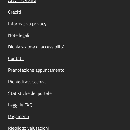
Footer menu
Area riservata
Crediti
Informativa privacy
Note legali
Dichiarazione di accessibilità
Contatti
Prenotazione appuntamento
Richiedi assistenza
Statistiche del portale
Leggi le FAQ
Pagamenti
Riepilogo valutazioni