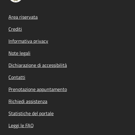
Footer menu
Area riservata
Crediti
Informativa privacy
Note legali
Dichiarazione di accessibilità
Contatti
Prenotazione appuntamento
Richiedi assistenza
Statistiche del portale
Leggi le FAQ