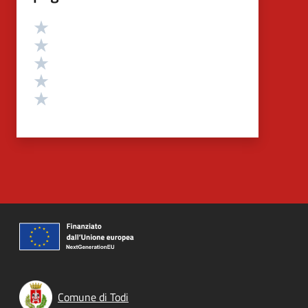
Valutazione
Valuta 5 stelle su 5
Valuta 4 stelle su 5
Valuta 3 stelle su 5
Valuta 2 stelle su 5
Valuta 1 stelle su 5
Comune di Todi