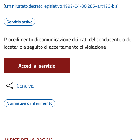
(
urn:nir:stato:decreto.legislativo:1992-04-30;285~art126-bis
)
Servizio attivo
Procedimento di comunicazione dei dati del conducente o del
locatario a seguito di accertamento di violazione
Accedi al servizio
Condividi
Normativa di riferimento