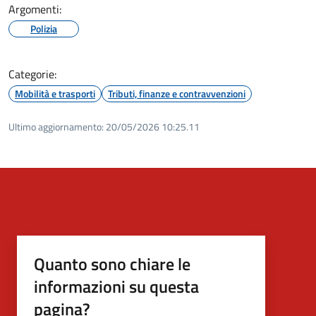
Argomenti:
Polizia
Categorie:
Mobilità e trasporti
Tributi, finanze e contravvenzioni
Ultimo aggiornamento:
20/05/2026 10:25.11
Quanto sono chiare le
informazioni su questa
pagina?