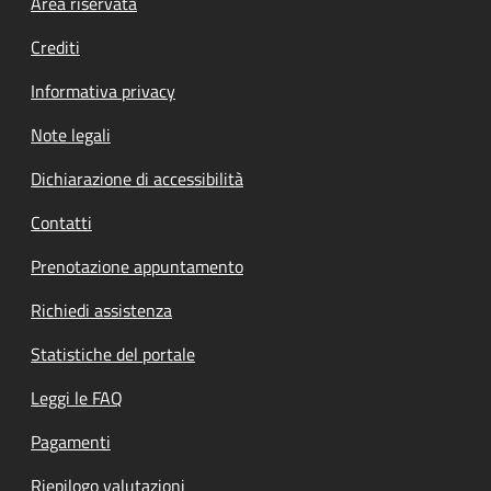
Footer menu
Area riservata
Crediti
Informativa privacy
Note legali
Dichiarazione di accessibilità
Contatti
Prenotazione appuntamento
Richiedi assistenza
Statistiche del portale
Leggi le FAQ
Pagamenti
Riepilogo valutazioni