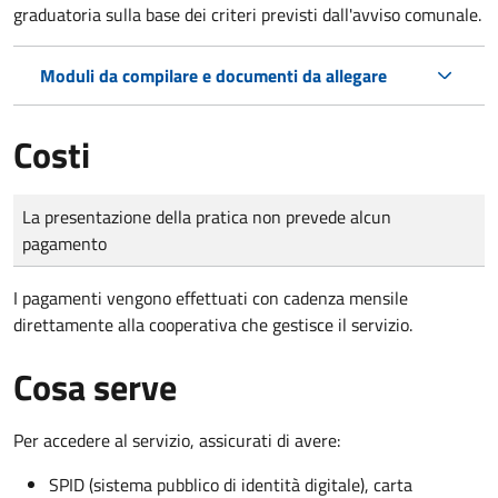
graduatoria sulla base dei criteri previsti dall'avviso comunale.
Moduli da compilare e documenti da allegare
Costi
Tipo di pagamento
Importo
La presentazione della pratica non prevede alcun
pagamento
I pagamenti vengono effettuati con cadenza mensile
direttamente alla cooperativa che gestisce il servizio.
Cosa serve
Per accedere al servizio, assicurati di avere:
SPID (sistema pubblico di identità digitale), carta