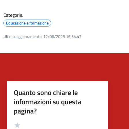
Categorie:
Educazione e formazione
Ultimo aggiornamento:
12/06/2025 16:54.47
Quanto sono chiare le
informazioni su questa
pagina?
Valutazione
Valuta 5 stelle su 5