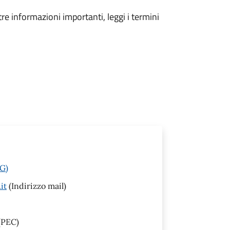
tre informazioni importanti, leggi i termini
PG)
it
(Indirizzo mail)
(PEC)