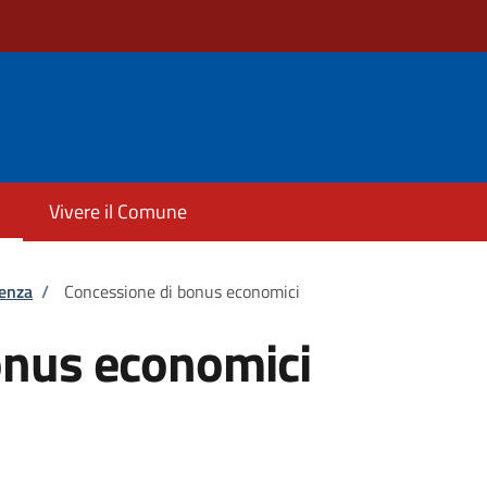
Vivere il Comune
tenza
/
Concessione di bonus economici
onus economici