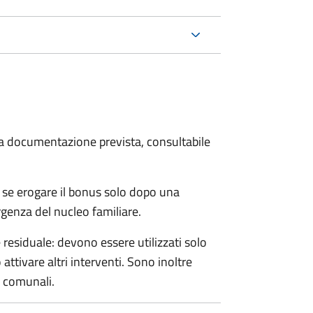
 la documentazione prevista, consultabile
 se erogare il bonus solo dopo una
rgenza del nucleo familiare.
esiduale: devono essere utilizzati solo
ttivare altri interventi. Sono inoltre
e comunali.