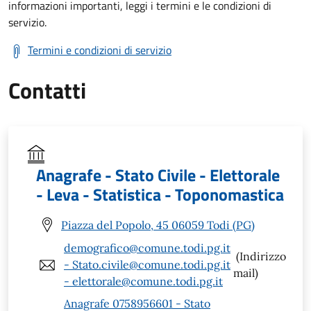
informazioni importanti, leggi i termini e le condizioni di
servizio.
Termini e condizioni di servizio
Contatti
Anagrafe - Stato Civile - Elettorale
- Leva - Statistica - Toponomastica
Piazza del Popolo, 45 06059 Todi (PG)
demografico@comune.todi.pg.it
(Indirizzo
- Stato.civile@comune.todi.pg.it
mail)
- elettorale@comune.todi.pg.it
Anagrafe 0758956601 - Stato