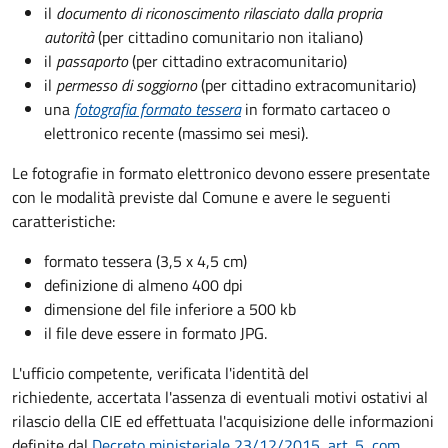
il
documento di riconoscimento rilasciato dalla propria
autorità
(per cittadino comunitario non italiano)
il
passaporto
(per cittadino extracomunitario)
il
permesso di soggiorno
(per cittadino extracomunitario)
una
fotografia formato tessera
in formato cartaceo o
elettronico recente (massimo sei mesi).
Le fotografie in formato elettronico devono essere presentate
con le modalità previste dal Comune e avere le seguenti
caratteristiche
:
formato tessera (3,5 x 4,5 cm)
definizione di almeno 400 dpi
dimensione del file inferiore a 500 kb
il file deve essere in formato JPG.
L'ufficio competente, verificata l'identità del
richiedente, accertata l'assenza di eventuali motivi ostativi al
rilascio della CIE ed effettuata l'acquisizione delle informazioni
definite dal
Decreto ministeriale 23/12/2015, art. 5, com.