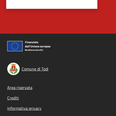
Comune di Todi
Footer menu
Area riservata
Crediti
Informativa privacy