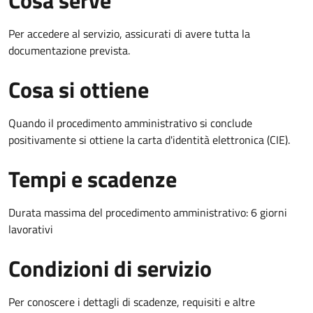
Cosa serve
Per accedere al servizio, assicurati di avere tutta la
documentazione prevista.
Cosa si ottiene
Quando il procedimento amministrativo si conclude
positivamente si ottiene la carta d'identità elettronica (CIE).
Tempi e scadenze
Durata massima del procedimento amministrativo: 6 giorni
lavorativi
Condizioni di servizio
Per conoscere i dettagli di scadenze, requisiti e altre