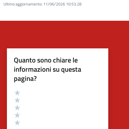
Ultimo aggiornamento:
11/06/2026 10:53.28
Quanto sono chiare le
informazioni su questa
pagina?
Valutazione
Valuta 5 stelle su 5
Valuta 4 stelle su 5
Valuta 3 stelle su 5
Valuta 2 stelle su 5
Valuta 1 stelle su 5