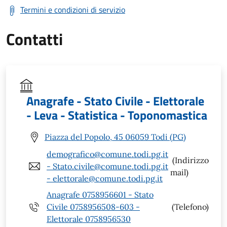
Termini e condizioni di servizio
Contatti
Anagrafe - Stato Civile - Elettorale
- Leva - Statistica - Toponomastica
Piazza del Popolo, 45 06059 Todi (PG)
demografico@comune.todi.pg.it
(Indirizzo
- Stato.civile@comune.todi.pg.it
mail)
- elettorale@comune.todi.pg.it
Anagrafe 0758956601 - Stato
Civile 0758956508-603 -
(Telefono)
Elettorale 0758956530