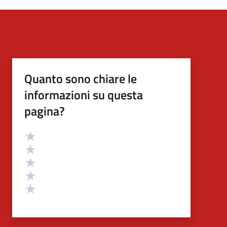
Quanto sono chiare le
informazioni su questa
pagina?
Valutazione
Valuta 5 stelle su 5
Valuta 4 stelle su 5
Valuta 3 stelle su 5
Valuta 2 stelle su 5
Valuta 1 stelle su 5