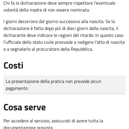
Chi fa la dichiarazione deve sempre rispettare l'eventuale
volontà della madre di non essere nominata.
I giorni decorrono dal giorno successivo alla nascita. Se la
dichiarazione è fatta dopo più di dieci giorni dalla nascita, il
dichiarante deve indicare le ragioni del ritardo. In questo caso
l'ufficiale dello stato civile provvede a redigere l'atto di nascita
e a segnalarlo al procuratore della Repubblica.
Costi
Tipo di pagamento
Importo
La presentazione della pratica non prevede alcun
pagamento
Cosa serve
Per accedere al servizio, assicurati di avere tutta la
documentazione prevista.