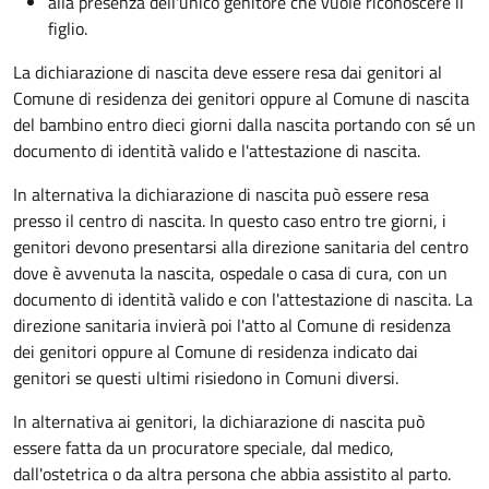
alla presenza dell'unico genitore che vuole riconoscere il
figlio.
La dichiarazione di nascita deve essere resa dai genitori al
Comune di residenza dei genitori oppure al Comune di nascita
del bambino entro dieci giorni dalla nascita portando con sé un
documento di identità valido e l'attestazione di nascita.
In alternativa la dichiarazione di nascita può essere resa
presso il centro di nascita. In questo caso entro tre giorni, i
genitori devono presentarsi alla direzione sanitaria del centro
dove è avvenuta la nascita, ospedale o casa di cura, con un
documento di identità valido e con l'attestazione di nascita. La
direzione sanitaria invierà poi l'atto al Comune di residenza
dei genitori oppure al Comune di residenza indicato dai
genitori se questi ultimi risiedono in Comuni diversi.
In alternativa ai genitori,
la dichiarazione di nascita può
essere fatta da un procuratore speciale, dal medico,
dall'ostetrica o da altra persona che abbia assistito al parto.