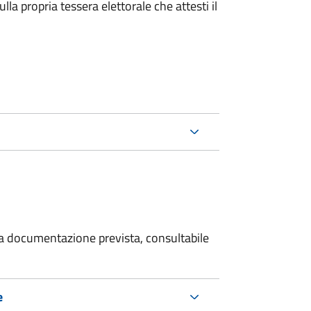
la propria tessera elettorale che attesti il
 la documentazione prevista, consultabile
e