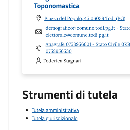
Toponomastica
Piazza del Popolo, 45 06059 Todi (PG)
demografico@comune.todi.pg.it - Stato
elettorale@comune.todi.pg.it
Anagrafe 0758956601 - Stato Civile 07
0758956530
Federica
Stagnari
Strumenti di tutela
Tutela amministrativa
Tutela giurisdizionale