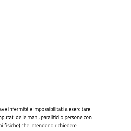
grave infermità e impossibilitati a esercitare
putati delle mani, paralitici o persone con
ni fisiche) che intendono richiedere