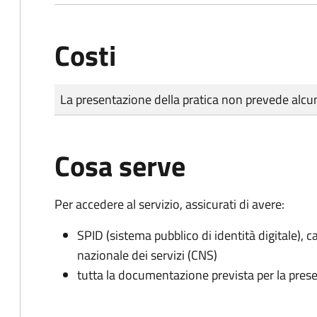
Costi
Tipo di pagamento
Importo
La presentazione della pratica non prevede al
Cosa serve
Per accedere al servizio, assicurati di avere:
SPID (sistema pubblico di identità digitale), ca
nazionale dei servizi (CNS)
tutta la documentazione prevista per la prese