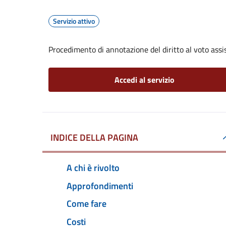
Servizio attivo
Procedimento di annotazione del diritto al voto assis
Accedi al servizio
INDICE DELLA PAGINA
A chi è rivolto
Approfondimenti
Come fare
Costi