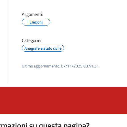
Argomenti:
Elezioni
Categorie:
Anagrafe e stato civile
Ultimo aggiornamento:
07/11/2025 08:41.34
rmazioni su questa pagina?