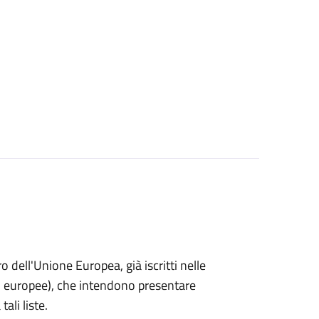
ro dell'Unione Europea, già iscritti nelle
i o europee), che intendono presentare
ali liste.