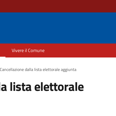
Vivere il Comune
Cancellazione dalla lista elettorale aggiunta
a lista elettorale