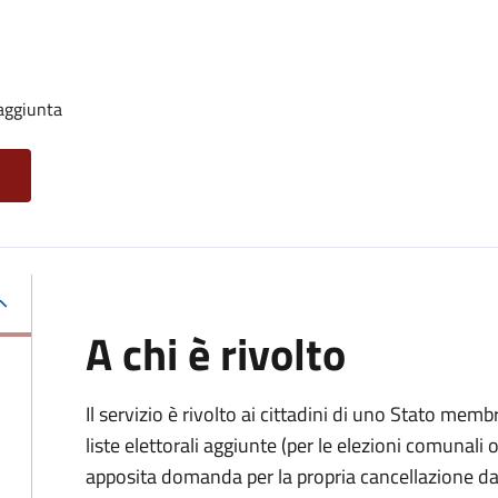
 aggiunta
A chi è rivolto
Il servizio è rivolto ai cittadini di uno Stato memb
liste elettorali aggiunte (per le elezioni comunal
apposita domanda per la propria cancellazione da t