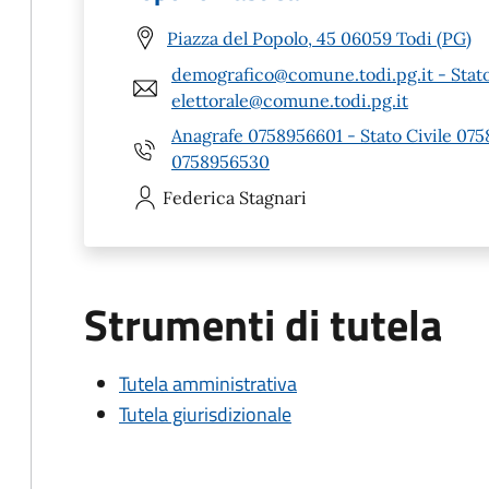
Piazza del Popolo, 45 06059 Todi (PG)
demografico@comune.todi.pg.it - Stato
elettorale@comune.todi.pg.it
Anagrafe 0758956601 - Stato Civile 07
0758956530
Federica
Stagnari
Strumenti di tutela
Tutela amministrativa
Tutela giurisdizionale