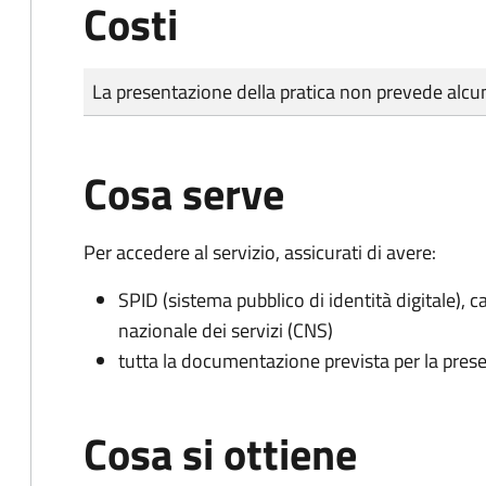
Costi
Tipo di pagamento
Importo
La presentazione della pratica non prevede al
Cosa serve
Per accedere al servizio, assicurati di avere:
SPID (sistema pubblico di identità digitale), ca
nazionale dei servizi (CNS)
tutta la documentazione prevista per la prese
Cosa si ottiene