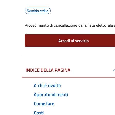
Servizio attivo
Procedimento di cancellazione dalla lista elettorale
Accedi al servizio
INDICE DELLA PAGINA
A chi è rivolto
Approfondimenti
Come fare
Costi