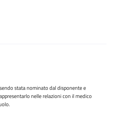
, essendo stata nominato dal disponente e
ppresentarlo nelle relazioni con il medico
uolo.