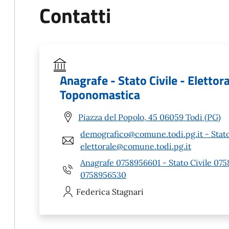
Contatti
Anagrafe - Stato Civile - Elettora
Toponomastica
Piazza del Popolo, 45 06059 Todi (PG)
demografico@comune.todi.pg.it - Stato
elettorale@comune.todi.pg.it
Anagrafe 0758956601 - Stato Civile 07
0758956530
Federica
Stagnari