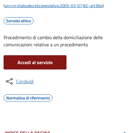
(
urn:nir:stato:decreto.legislativo:2005-03-07;82~art3bis
)
Servizio attivo
Procedimento di cambio della domiciliazione delle
comunicazioni relative a un procedimento
Accedi al servizio
Condividi
Normativa di riferimento