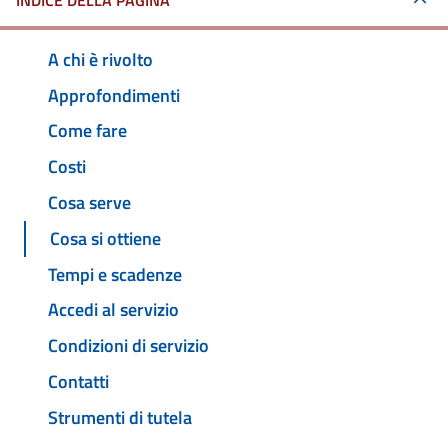
INDICE DELLA PAGINA
A chi è rivolto
Approfondimenti
Come fare
Costi
Cosa serve
Cosa si ottiene
Tempi e scadenze
Accedi al servizio
Condizioni di servizio
Contatti
Strumenti di tutela