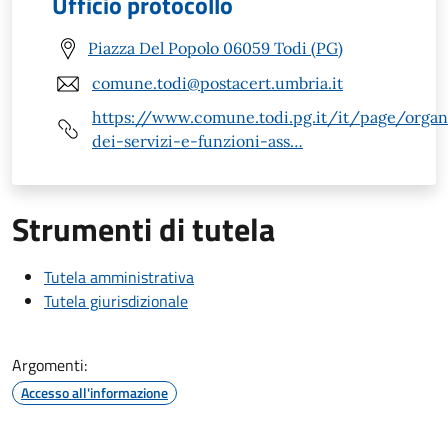
Ufficio protocollo
Piazza Del Popolo 06059 Todi (PG)
comune.todi@postacert.umbria.it
https://www.comune.todi.pg.it/it/page/organ
dei-servizi-e-funzioni-ass…
Strumenti di tutela
Tutela amministrativa
Tutela giurisdizionale
Argomenti:
Accesso all'informazione