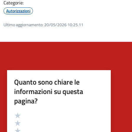
Categorie:
Autorizzazioni
Ultimo aggiornamento:
20/05/2026 10:25.11
Quanto sono chiare le
informazioni su questa
pagina?
Valutazione
Valuta 5 stelle su 5
Valuta 4 stelle su 5
Valuta 3 stelle su 5