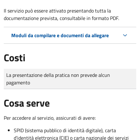
Il servizio può essere attivato presentando tutta la
documentazione prevista, consultabile in formato PDF.
Moduli da compilare e documenti da allegare
Costi
Tipo di pagamento
Importo
La presentazione della pratica non prevede alcun
pagamento
Cosa serve
Per accedere al servizio, assicurati di avere:
SPID (sistema pubblico di identità digitale), carta
d’identità elettronica (CIE) o carta nazionale dei servizi