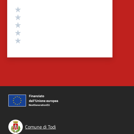
Valutazione
Valuta 5 stelle su 5
Valuta 4 stelle su 5
Valuta 3 stelle su 5
Valuta 2 stelle su 5
Valuta 1 stelle su 5
Comune di Todi