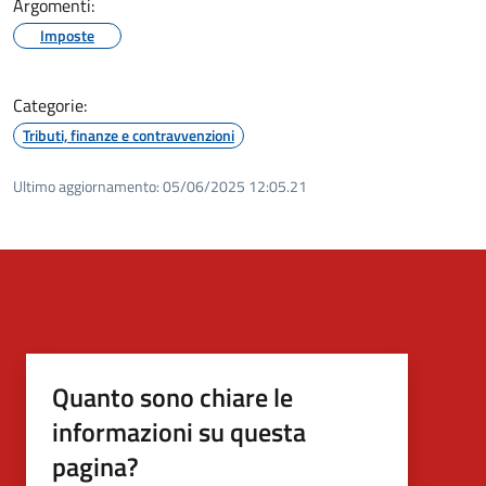
Argomenti:
Imposte
Categorie:
Tributi, finanze e contravvenzioni
Ultimo aggiornamento:
05/06/2025 12:05.21
Quanto sono chiare le
informazioni su questa
pagina?