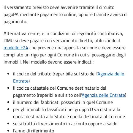
Il versamento previsto deve avvenire tramite il circuito
pagoPA mediante pagamento online, oppure tramite avviso di
pagamento.
Alternativamente, e in condizioni di regolarità contributiva,
l'IMU si deve pagare
con versamento diretto, utilizzando il
modello F24
che prevede una apposita sezione e deve essere
compilato un rigo per ogni Comune in cui si posseggano degli
immobili. Nel modello devono essere indicati:
il codice del tributo
(reperibile sul sito dell'
Agenzia delle
Entrate
)
il codice catastale del Comune
destinatario del
pagamento (reperibile sul sito dell'
Agenzia delle Entrate
)
il numero dei fabbricati posseduti in quel Comune
per gli immobili classificati nel gruppo D va distinta la
quota destinata allo Stato e quella destinata al Comune
se si tratta di versamento in acconto oppure a saldo
l'anno di riferimento