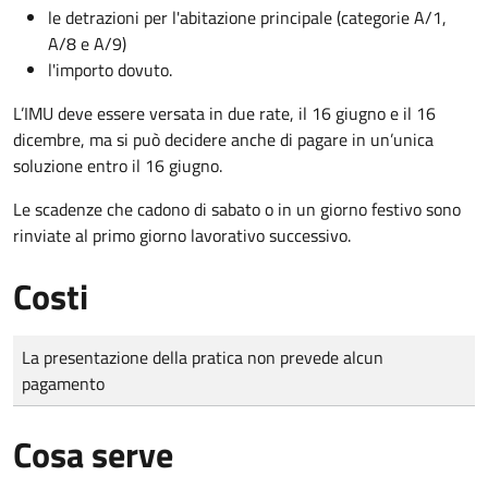
le detrazioni per l'abitazione principale (categorie A/1,
A/8 e A/9)
l'importo dovuto.
L’IMU deve essere versata in due rate, il 16 giugno e il 16
dicembre
, ma si può decidere anche di pagare in un’unica
soluzione entro il 16 giugno.
Le scadenze che cadono di sabato o in un giorno festivo sono
rinviate al primo giorno lavorativo successivo.
Costi
Tipo di pagamento
Importo
La presentazione della pratica non prevede alcun
pagamento
Cosa serve