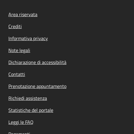
Footer menu
Area riservata
Crediti
Informativa privacy
Note legali
Dichiarazione di accessibilità
Contatti
Prenotazione appuntamento
Richiedi assistenza
Statistiche del portale
Leggi le FAQ
Pagamenti