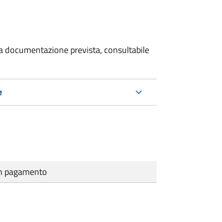
 la documentazione prevista, consultabile
e
cun pagamento