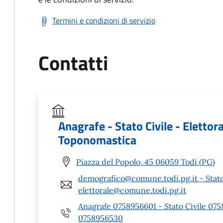
Termini e condizioni di servizio
Contatti
Anagrafe - Stato Civile - Elettora
Toponomastica
Piazza del Popolo, 45 06059 Todi (PG)
demografico@comune.todi.pg.it - Stato
elettorale@comune.todi.pg.it
Anagrafe 0758956601 - Stato Civile 07
0758956530