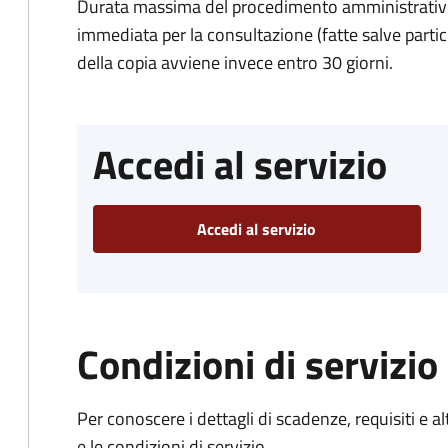
Durata massima del procedimento amministrativo
immediata per la consultazione (fatte salve particol
della copia avviene invece entro 30 giorni.
Accedi al servizio
Accedi al servizio
Condizioni di servizio
Per conoscere i dettagli di scadenze, requisiti e al
e le condizioni di servizio.