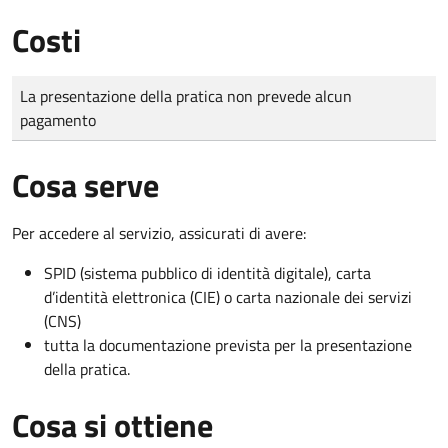
Costi
Tipo di pagamento
Importo
La presentazione della pratica non prevede alcun
pagamento
Cosa serve
Per accedere al servizio, assicurati di avere:
SPID (sistema pubblico di identità digitale), carta
d’identità elettronica (CIE) o carta nazionale dei servizi
(CNS)
tutta la documentazione prevista per la presentazione
della pratica.
Cosa si ottiene