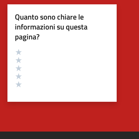
Quanto sono chiare le
informazioni su questa
pagina?
Valutazione
Valuta 5 stelle su 5
Valuta 4 stelle su 5
Valuta 3 stelle su 5
Valuta 2 stelle su 5
Valuta 1 stelle su 5