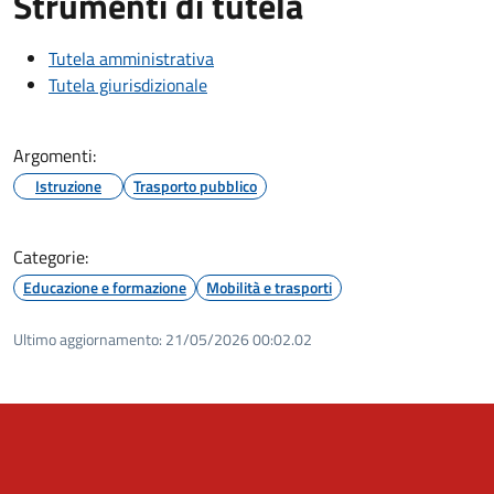
Strumenti di tutela
Tutela amministrativa
Tutela giurisdizionale
Argomenti:
Istruzione
Trasporto pubblico
Categorie:
Educazione e formazione
Mobilità e trasporti
Ultimo aggiornamento:
21/05/2026 00:02.02