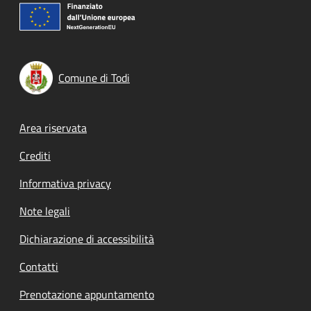
Comune di Todi
Footer menu
Area riservata
Crediti
Informativa privacy
Note legali
Dichiarazione di accessibilità
Contatti
Prenotazione appuntamento