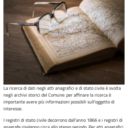
La ricerca di dati negli atti anagrafici e di stato civile è svolta
negli archivi storici del Comune: per affinare la ricerca è
importante avere più informazioni possibili sull'oggetto di
interesse.
I registri di stato civile decorrono dall’anno 1866 e i registri di
anagrafe risalgono circa allo stesso periodo. Per atti anagrafici