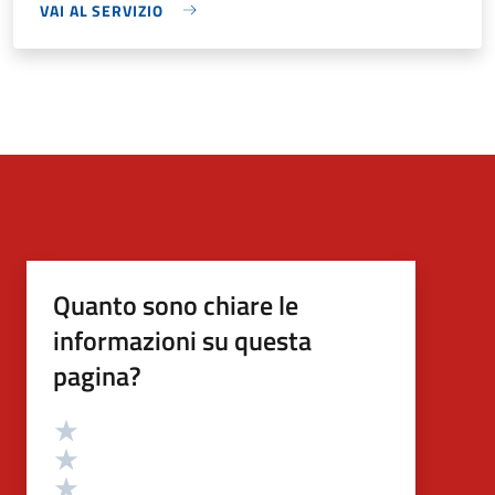
VAI AL SERVIZIO
Quanto sono chiare le
informazioni su questa
pagina?
Valutazione
Valuta 5 stelle su 5
Valuta 4 stelle su 5
Valuta 3 stelle su 5