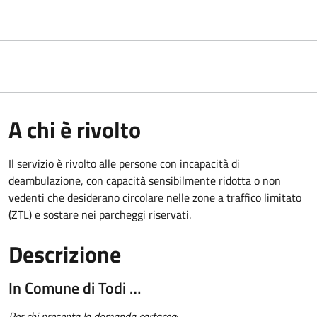
A chi è rivolto
Il servizio è rivolto alle persone con incapacità di
deambulazione, con capacità sensibilmente ridotta o non
vedenti che desiderano circolare nelle zone a traffico limitato
(ZTL) e sostare nei parcheggi riservati.
Descrizione
In Comune di Todi …
Per chi presenta la domanda cartacea
: