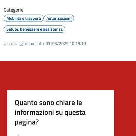
Categorie:
Mobilità e trasporti
Autorizzazioni
Salute, benessere e assistenza
Ultimo aggiornamento:
03/03/2025 10:19.10
Quanto sono chiare le
informazioni su questa
pagina?
Valutazione