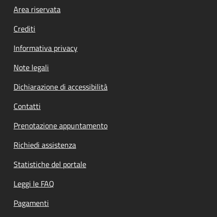
Footer menu
Area riservata
Crediti
Informativa privacy
Note legali
Dichiarazione di accessibilità
Contatti
Prenotazione appuntamento
Richiedi assistenza
Statistiche del portale
Leggi le FAQ
Pagamenti