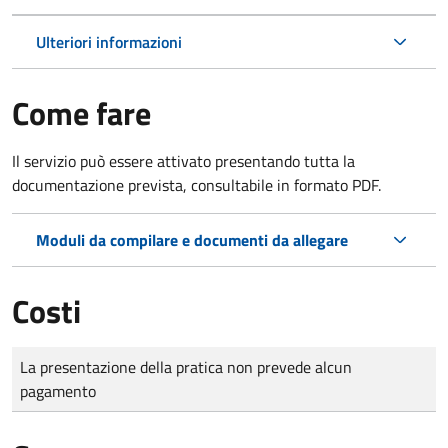
Ulteriori informazioni
Come fare
Il servizio può essere attivato presentando tutta la
documentazione prevista, consultabile in formato PDF.
Moduli da compilare e documenti da allegare
Costi
Tipo di pagamento
Importo
La presentazione della pratica non prevede alcun
pagamento