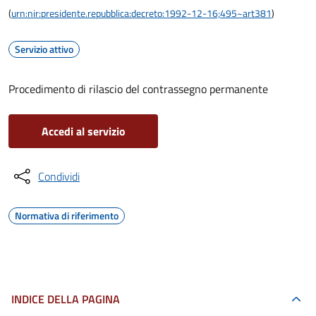
(
urn:nir:presidente.repubblica:decreto:1992-12-16;495~art381
)
Servizio attivo
Procedimento di rilascio del contrassegno permanente
Accedi al servizio
Condividi
Normativa di riferimento
INDICE DELLA PAGINA