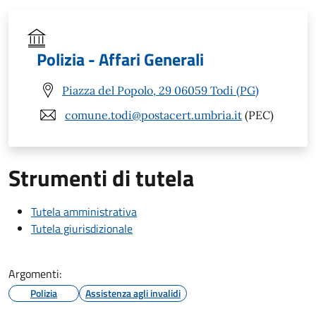
Polizia - Affari Generali
Piazza del Popolo, 29 06059 Todi (PG)
comune.todi@postacert.umbria.it
(PEC)
Strumenti di tutela
Tutela amministrativa
Tutela giurisdizionale
Argomenti:
Polizia
Assistenza agli invalidi